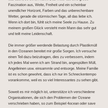
Faszination aus, Weite, Freiheit und ein scheinbar
unendlicher Horizont, Farben und das unberechenbare
Wetter, gerade die stürmischen Tage, all das liebe ich.
Wenn ich dort bin, fühlt sich meine Seele zu Hause. Zu
meinem großen Glück versteht mein Mann das sehr gut
und teilt meine Leidenschaft.
Die immer größer werdende Belastung durch Plastikmüll
in den Ozeanen bereitet mir große Sorgen. Ich versuche
einen Teil dazu beizutragen, dies zu verbessern, indem
ich jedes Mal wenn ich am Strand bin, angespülten Müll,
Angelleinen usw. einsammle und entsorge. Meine Familie
ist es schon gewohnt, dass ich nur im Schneckentempo
vorankomme, weil es so viel Interessantes zu sehen gibt.
Soweit es mir möglich ist, unterstütze ich verschiedene
Organisationen, die sich den Problemen der Ozeane
verschrieben haben, so zum Beispiel 4ocean oder save