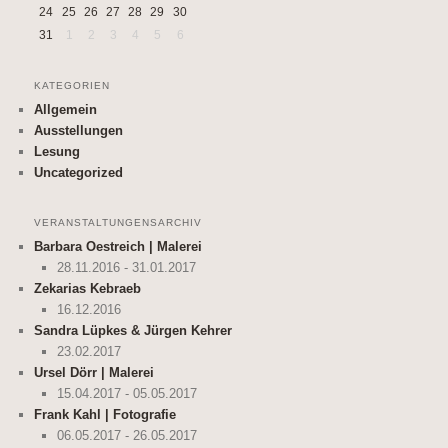
24
25
26
27
28
29
30
31
1
2
3
4
5
6
KATEGORIEN
Allgemein
Ausstellungen
Lesung
Uncategorized
VERANSTALTUNGENSARCHIV
Barbara Oestreich | Malerei
28.11.2016 - 31.01.2017
Zekarias Kebraeb
16.12.2016
Sandra Lüpkes & Jürgen Kehrer
23.02.2017
Ursel Dörr | Malerei
15.04.2017 - 05.05.2017
Frank Kahl | Fotografie
06.05.2017 - 26.05.2017