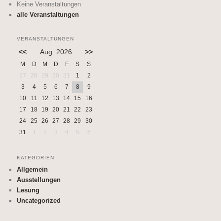
Keine Veranstaltungen
alle Veranstaltungen
VERANSTALTUNGEN
<<
Aug. 2026
>>
M
D
M
D
F
S
S
27
28
29
30
31
1
2
3
4
5
6
7
8
9
10
11
12
13
14
15
16
17
18
19
20
21
22
23
24
25
26
27
28
29
30
31
1
2
3
4
5
6
KATEGORIEN
Allgemein
Ausstellungen
Lesung
Uncategorized