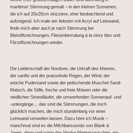
maritimer Stimmung gemalt – in den kleinen Szenerien,
die ich auf 20x20cm skizziere, eher beobachtend und
aufzeigend. Ich male am liebsten mit Acryl auf Leinwand,
finde mich aber auch je nach Stimmung bei
Bleistiftzeichnungen, Fliesenbemalung á la story tiles und
Filzstiftzeichnungen wieder.
Die Leidenschaft der Nordsee, die Urkraft des Meeres,
der sanfte und der prasselnde Regen, der Wind, der
weiche Pudersand sowie der peitschende Muschel-Sand-
Matsch, die Stille, freche und freie Möwen oder die
niedlichen Strandläufer, die umwerfenden Sonnenauf- und
-untergänge… das sind die Stimmungen, die mich
glücklich machen, die mich stundenlang vor einer
Leinwand verweilen lassen. Dazu höre ich Musik –
manchmal sind es die Milchbarsounds von Blank &
Jones, dann und wann das blanke Meeresrauschen, ein