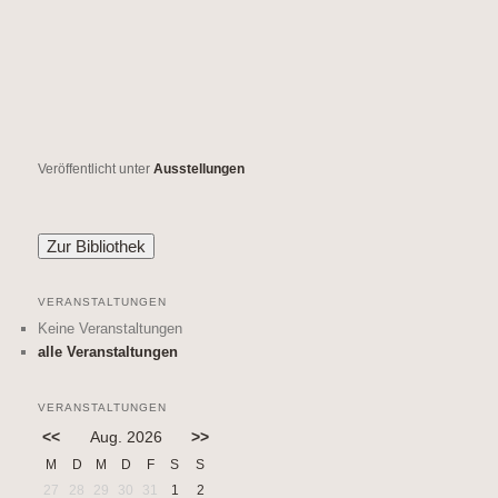
Veröffentlicht unter
Ausstellungen
VERANSTALTUNGEN
Keine Veranstaltungen
alle Veranstaltungen
VERANSTALTUNGEN
<<
Aug. 2026
>>
M
D
M
D
F
S
S
27
28
29
30
31
1
2