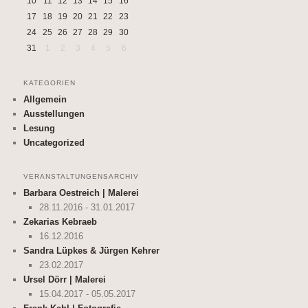
10
11
12
13
14
15
16
17
18
19
20
21
22
23
24
25
26
27
28
29
30
31
1
2
3
4
5
6
KATEGORIEN
Allgemein
Ausstellungen
Lesung
Uncategorized
VERANSTALTUNGENSARCHIV
Barbara Oestreich | Malerei
28.11.2016 - 31.01.2017
Zekarias Kebraeb
16.12.2016
Sandra Lüpkes & Jürgen Kehrer
23.02.2017
Ursel Dörr | Malerei
15.04.2017 - 05.05.2017